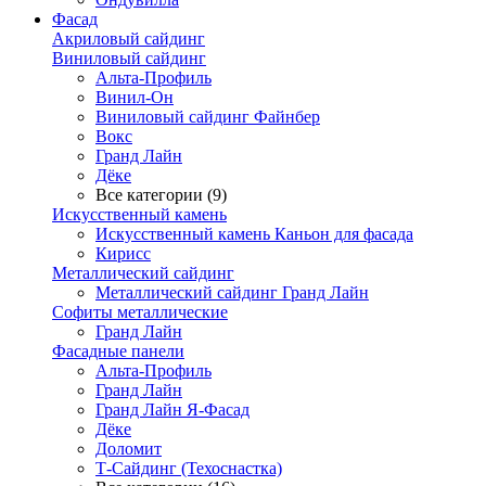
Фасад
Акриловый сайдинг
Виниловый сайдинг
Альта-Профиль
Винил-Он
Виниловый сайдинг Файнбер
Вокс
Гранд Лайн
Дёке
Все категории (9)
Искусственный камень
Искусственный камень Каньон для фасада
Кирисс
Металлический сайдинг
Металлический сайдинг Гранд Лайн
Софиты металлические
Гранд Лайн
Фасадные панели
Альта-Профиль
Гранд Лайн
Гранд Лайн Я-Фасад
Дёке
Доломит
Т-Сайдинг (Техоснастка)