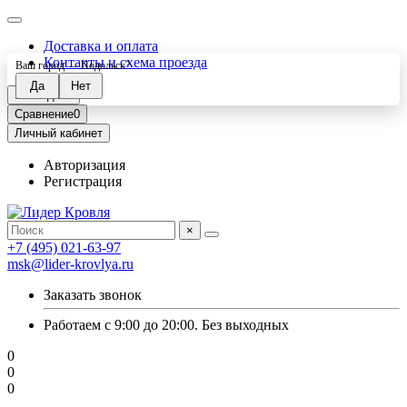
Доставка и оплата
Контакты и схема проезда
Ваш город —
Подольск
?
Закладки
0
Сравнение
0
Личный кабинет
Авторизация
Регистрация
×
+7 (495) 021-63-97
msk@lider-krovlya.ru
Заказать звонок
Работаем с 9:00 до 20:00. Без выходных
0
0
0