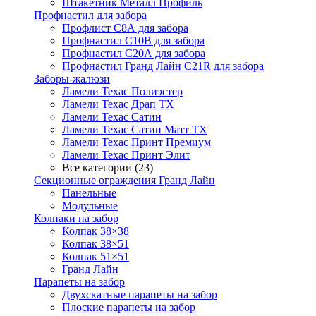
Штакетник Металл Профиль
Профнастил для забора
Профлист С8А для забора
Профнастил С10В для забора
Профнастил С20А для забора
Профнастил Гранд Лайн С21R для забора
Заборы-жалюзи
Ламели Техас Полиэстер
Ламели Техас Драп ТХ
Ламели Техас Сатин
Ламели Техас Сатин Матт ТХ
Ламели Техас Принт Премиум
Ламели Техас Принт Элит
Все категории (23)
Секционные ограждения Гранд Лайн
Панельные
Модульные
Колпаки на забор
Колпак 38×38
Колпак 38×51
Колпак 51×51
Гранд Лайн
Парапеты на забор
Двухскатные парапеты на забор
Плоские парапеты на забор