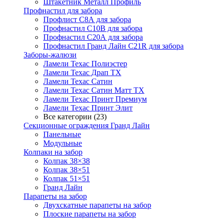
Штакетник Металл Профиль
Профнастил для забора
Профлист С8А для забора
Профнастил С10В для забора
Профнастил С20А для забора
Профнастил Гранд Лайн С21R для забора
Заборы-жалюзи
Ламели Техас Полиэстер
Ламели Техас Драп ТХ
Ламели Техас Сатин
Ламели Техас Сатин Матт ТХ
Ламели Техас Принт Премиум
Ламели Техас Принт Элит
Все категории (23)
Секционные ограждения Гранд Лайн
Панельные
Модульные
Колпаки на забор
Колпак 38×38
Колпак 38×51
Колпак 51×51
Гранд Лайн
Парапеты на забор
Двухскатные парапеты на забор
Плоские парапеты на забор