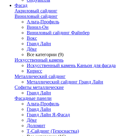
Фасад
Акриловый сайдинг
Виниловый сайдинг
Альта-Профиль
Винил-Он
Виниловый сайдинг Файнбер
Вокс
Гранд Лайн
Дёке
Все категории (9)
Искусственный камень
Искусственный камень Каньон для фасада
Кирисс
Металлический сайдинг
Металлический сайдинг Гранд Лайн
Софиты металлические
Гранд Лайн
Фасадные панели
Альта-Профиль
Гранд Лайн
Гранд Лайн Я-Фасад
Дёке
Доломит
Т-Сайдинг (Техоснастка)