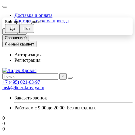
Доставка и оплата
Контакты и схема проезда
Ваш город —
Подольск
?
Закладки
0
Сравнение
0
Личный кабинет
Авторизация
Регистрация
×
+7 (495) 021-63-97
msk@lider-krovlya.ru
Заказать звонок
Работаем с 9:00 до 20:00. Без выходных
0
0
0