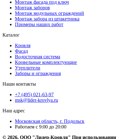
Монтаж фасада под ключ
Монтаж заборов
Монтаж модульных ограждений
Монтаж забора из штакетника
Примеры наших работ
Каталог
Кровля
Фасад
Водосточная система
Кровельные комплектующие
Утеплители
Заборы и ограждения
Наши контакты
+7 (495) 021-63-97
msk@lider-krovlya.ru
Наш адрес
Московская область, г. Подольск
Работаем с 9:00 до 20:00
© 2026. ООО "Лидер-Кровля" При использовании