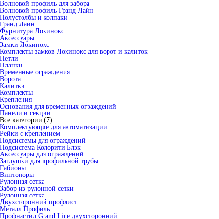
Волновой профиль для забора
Волновой профиль Гранд Лайн
Полустолбы и колпаки
Гранд Лайн
Фурнитура Локинокс
Аксессуары
Замки Локинокс
Комплекты замков Локинокс для ворот и калиток
Петли
Планки
Временные ограждения
Ворота
Калитки
Комплекты
Крепления
Основания для временных ограждений
Панели и секции
Все категории (7)
Комплектующие для автоматизации
Рейки с креплением
Подсистемы для ограждений
Подсистема Колорити Блэк
Аксессуары для ограждений
Заглушки для профильной трубы
Габионы
Винтопоры
Рулонная сетка
Забор из рулонной сетки
Рулонная сетка
Двухсторонний профлист
Металл Профиль
Профнастил Grand Line двухсторонний