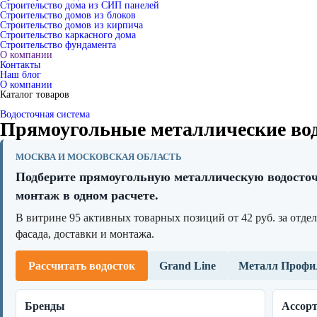
Строительство дома из СИП панелей
Строительство домов из блоков
Строительство домов из кирпича
Строительство каркасного дома
Строительство фундамента
О компании
Контакты
Наш блог
О компании
Каталог товаров
Водосточная система
Прямоугольные металлические вод
МОСКВА И МОСКОВСКАЯ ОБЛАСТЬ
Подберите прямоугольную металлическую водосточ
монтаж в одном расчете.
В витрине 95 активных товарных позиций от 42 руб. за отде
фасада, доставки и монтажа.
Рассчитать водосток
Grand Line
Металл Профи
Бренды
Ассор