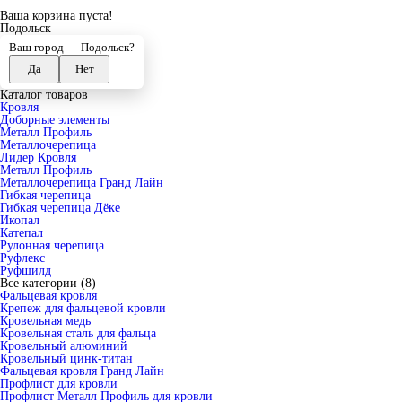
Ваша корзина пуста!
Подольск
Ваш город —
Подольск
?
Каталог товаров
Кровля
Доборные элементы
Металл Профиль
Металлочерепица
Лидер Кровля
Металл Профиль
Металлочерепица Гранд Лайн
Гибкая черепица
Гибкая черепица Дёке
Икопал
Катепал
Рулонная черепица
Руфлекс
Руфшилд
Все категории (8)
Фальцевая кровля
Крепеж для фальцевой кровли
Кровельная медь
Кровельная сталь для фальца
Кровельный алюминий
Кровельный цинк-титан
Фальцевая кровля Гранд Лайн
Профлист для кровли
Профлист Металл Профиль для кровли