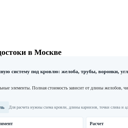
остоки в Москве
ную систему под кровлю: желоба, трубы, воронки, уг
льные элементы. Полная стоимость зависит от длины желобов, чи
ль
Для расчета нужны схема кровли, длины карнизов, точки слива и ад
тимент
Расчет