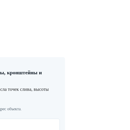
лы, кронштейны и
сла точек слива, высоты
рес объекта.