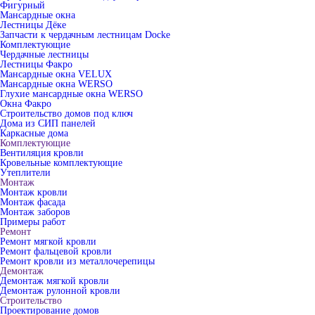
Фигурный
Мансардные окна
Лестницы Дёке
Запчасти к чердачным лестницам Docke
Комплектующие
Чердачные лестницы
Лестницы Факро
Мансардные окна VELUX
Мансардные окна WERSO
Глухие мансардные окна WERSO
Окна Факро
Строительство домов под ключ
Дома из СИП панелей
Каркасные дома
Комплектующие
Вентиляция кровли
Кровельные комплектующие
Утеплители
Монтаж
Монтаж кровли
Монтаж фасада
Монтаж заборов
Примеры работ
Ремонт
Ремонт мягкой кровли
Ремонт фальцевой кровли
Ремонт кровли из металлочерепицы
Демонтаж
Демонтаж мягкой кровли
Демонтаж рулонной кровли
Строительство
Проектирование домов