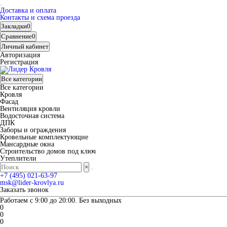
Доставка и оплата
Контакты и схема проезда
Закладки
0
Сравнение
0
Личный кабинет
Авторизация
Регистрация
Все категории
Все категории
Кровля
Фасад
Вентиляция кровли
Водосточная система
ДПК
Заборы и ограждения
Кровельные комплектующие
Мансардные окна
Строительство домов под ключ
Утеплители
×
+7 (495) 021-63-97
msk@lider-krovlya.ru
Заказать звонок
Работаем с 9:00 до 20:00. Без выходных
0
0
0