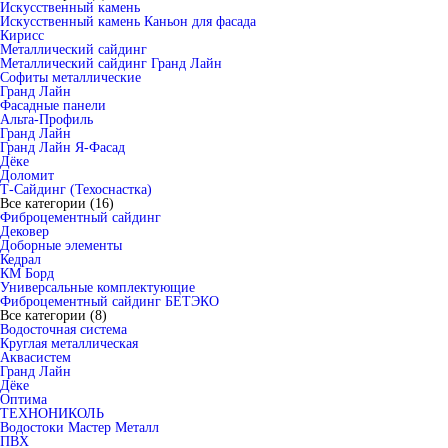
Искусственный камень
Искусственный камень Каньон для фасада
Кирисс
Металлический сайдинг
Металлический сайдинг Гранд Лайн
Софиты металлические
Гранд Лайн
Фасадные панели
Альта-Профиль
Гранд Лайн
Гранд Лайн Я-Фасад
Дёке
Доломит
Т-Сайдинг (Техоснастка)
Все категории (16)
Фиброцементный сайдинг
Дековер
Доборные элементы
Кедрал
КМ Борд
Универсальные комплектующие
Фиброцементный сайдинг БЕТЭКО
Все категории (8)
Водосточная система
Круглая металлическая
Аквасистем
Гранд Лайн
Дёке
Оптима
ТЕХНОНИКОЛЬ
Водостоки Мастер Металл
ПВХ