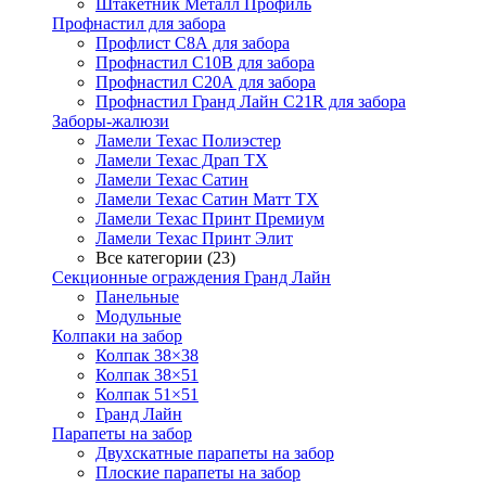
Штакетник Металл Профиль
Профнастил для забора
Профлист С8А для забора
Профнастил С10В для забора
Профнастил С20А для забора
Профнастил Гранд Лайн С21R для забора
Заборы-жалюзи
Ламели Техас Полиэстер
Ламели Техас Драп ТХ
Ламели Техас Сатин
Ламели Техас Сатин Матт ТХ
Ламели Техас Принт Премиум
Ламели Техас Принт Элит
Все категории (23)
Секционные ограждения Гранд Лайн
Панельные
Модульные
Колпаки на забор
Колпак 38×38
Колпак 38×51
Колпак 51×51
Гранд Лайн
Парапеты на забор
Двухскатные парапеты на забор
Плоские парапеты на забор