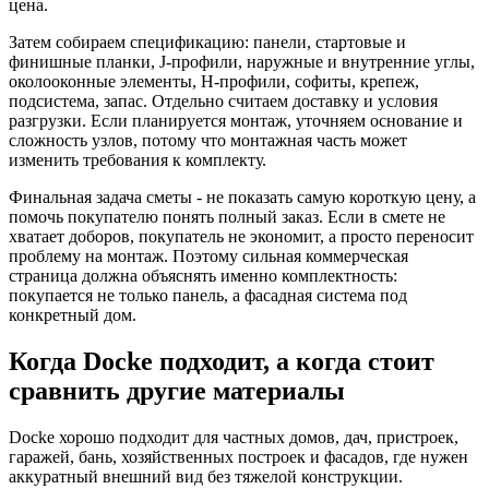
цена.
Затем собираем спецификацию: панели, стартовые и
финишные планки, J-профили, наружные и внутренние углы,
околооконные элементы, H-профили, софиты, крепеж,
подсистема, запас. Отдельно считаем доставку и условия
разгрузки. Если планируется монтаж, уточняем основание и
сложность узлов, потому что монтажная часть может
изменить требования к комплекту.
Финальная задача сметы - не показать самую короткую цену, а
помочь покупателю понять полный заказ. Если в смете не
хватает доборов, покупатель не экономит, а просто переносит
проблему на монтаж. Поэтому сильная коммерческая
страница должна объяснять именно комплектность:
покупается не только панель, а фасадная система под
конкретный дом.
Когда Docke подходит, а когда стоит
сравнить другие материалы
Docke хорошо подходит для частных домов, дач, пристроек,
гаражей, бань, хозяйственных построек и фасадов, где нужен
аккуратный внешний вид без тяжелой конструкции.