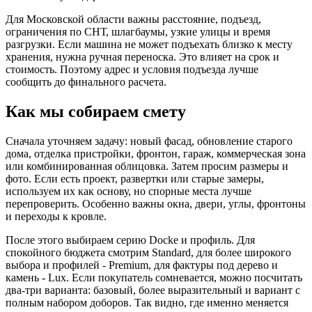
Для Московской области важны расстояние, подъезд,
ограничения по СНТ, шлагбаумы, узкие улицы и время
разгрузки. Если машина не может подъехать близко к месту
хранения, нужна ручная переноска. Это влияет на срок и
стоимость. Поэтому адрес и условия подъезда лучше
сообщить до финального расчета.
Как мы собираем смету
Сначала уточняем задачу: новый фасад, обновление старого
дома, отделка пристройки, фронтон, гараж, коммерческая зона
или комбинированная облицовка. Затем просим размеры и
фото. Если есть проект, развертки или старые замеры,
используем их как основу, но спорные места лучше
перепроверить. Особенно важны окна, двери, углы, фронтоны
и переходы к кровле.
После этого выбираем серию Docke и профиль. Для
спокойного бюджета смотрим Standard, для более широкого
выбора и профилей - Premium, для фактуры под дерево и
камень - Lux. Если покупатель сомневается, можно посчитать
два-три варианта: базовый, более выразительный и вариант с
полным набором доборов. Так видно, где именно меняется