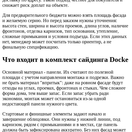
снижает риск доплат на объекте.
Для предварительного бюджета можно взять площадь фасада
и желаемую серию. Но перед заказом нужны уточнения:
высота стен, ширина и высота проемов, длина углов, наличие
фронтонов, отделка карнизов, тип основания, утепление,
сложные примыкания и условия подъезда. Если этих данных
нет, менеджер может посчитать только ориентир, а не
финальную спецификацию.
Что входит в комплект сайдинга Docke
Основной материал - панели. Их считают по полезной
площади с учетом направления монтажа и подрезки. Важно
не брать материал "впритык": даже на ровном фасаде будут
отходы на углах, проемах, фронтонах и стыках. Чем сложнее
форма дома, тем выше запас. Если запас убрать ради
экономии, монтаж может остановиться из-за одной
недостающей панели нужного цвета.
Стартовые и финишные элементы задают начало и
завершение облицовки. Они нужны у нижней линии, под
карнизом, рядом с примыканиями и в местах, где панель
должна быть зафиксирована аккуратно. Без них фасад может