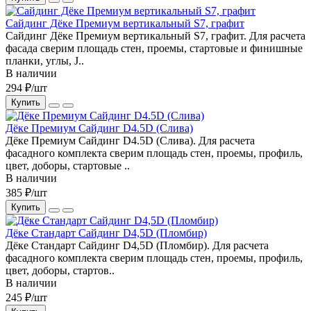
Сайдинг Дёке Премиум вертикальный S7, графит
Сайдинг Дёке Премиум вертикальный S7, графит. Для расчета
фасада сверим площадь стен, проемы, стартовые и финишные
планки, углы, J..
В наличии
294 ₽/шт
Купить
Дёке Премиум Сайдинг D4.5D (Слива)
Дёке Премиум Сайдинг D4.5D (Слива). Для расчета
фасадного комплекта сверим площадь стен, проемы, профиль,
цвет, доборы, стартовые ..
В наличии
385 ₽/шт
Купить
Дёке Стандарт Сайдинг D4,5D (Пломбир)
Дёке Стандарт Сайдинг D4,5D (Пломбир). Для расчета
фасадного комплекта сверим площадь стен, проемы, профиль,
цвет, доборы, стартов..
В наличии
245 ₽/шт