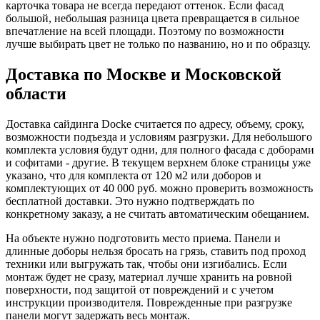
карточка товара не всегда передают оттенок. Если фасад
большой, небольшая разница цвета превращается в сильное
впечатление на всей площади. Поэтому по возможности
лучше выбирать цвет не только по названию, но и по образцу.
Доставка по Москве и Московской
области
Доставка сайдинга Docke считается по адресу, объему, сроку,
возможности подъезда и условиям разгрузки. Для небольшого
комплекта условия будут одни, для полного фасада с доборами
и софитами - другие. В текущем верхнем блоке страницы уже
указано, что для комплекта от 120 м2 или доборов и
комплектующих от 40 000 руб. можно проверить возможность
бесплатной доставки. Это нужно подтверждать по
конкретному заказу, а не считать автоматическим обещанием.
На объекте нужно подготовить место приема. Панели и
длинные доборы нельзя бросать на грязь, ставить под проход
техники или выгружать так, чтобы они изгибались. Если
монтаж будет не сразу, материал лучше хранить на ровной
поверхности, под защитой от повреждений и с учетом
инструкции производителя. Поврежденные при разгрузке
панели могут задержать весь монтаж.