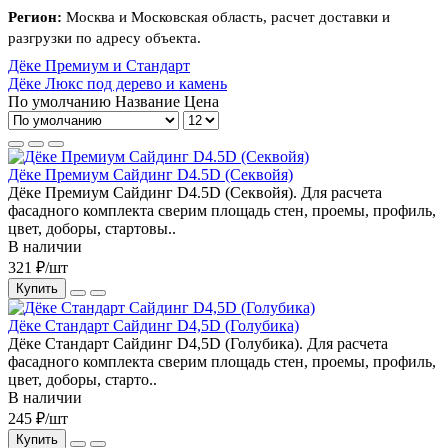
Регион:
Москва и Московская область, расчет доставки и
разгрузки по адресу объекта.
Дёке Премиум и Стандарт
Дёке Люкс под дерево и камень
По умолчанию
Название
Цена
Дёке Премиум Сайдинг D4.5D (Секвойя)
Дёке Премиум Сайдинг D4.5D (Секвойя). Для расчета
фасадного комплекта сверим площадь стен, проемы, профиль,
цвет, доборы, стартовы..
В наличии
321 ₽/шт
Купить
Дёке Стандарт Сайдинг D4,5D (Голубика)
Дёке Стандарт Сайдинг D4,5D (Голубика). Для расчета
фасадного комплекта сверим площадь стен, проемы, профиль,
цвет, доборы, старто..
В наличии
245 ₽/шт
Купить