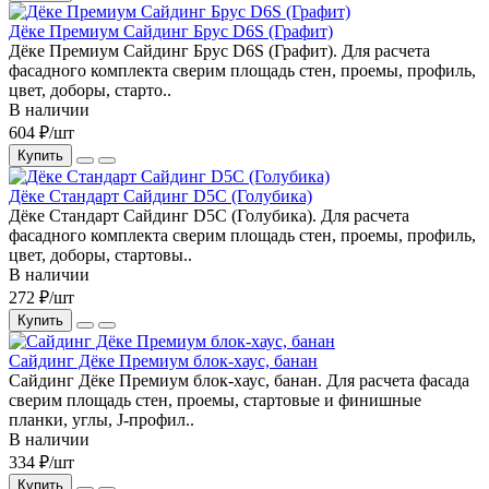
Дёке Премиум Сайдинг Брус D6S (Графит)
Дёке Премиум Сайдинг Брус D6S (Графит). Для расчета
фасадного комплекта сверим площадь стен, проемы, профиль,
цвет, доборы, старто..
В наличии
604 ₽/шт
Купить
Дёке Стандарт Сайдинг D5C (Голубика)
Дёке Стандарт Сайдинг D5C (Голубика). Для расчета
фасадного комплекта сверим площадь стен, проемы, профиль,
цвет, доборы, стартовы..
В наличии
272 ₽/шт
Купить
Сайдинг Дёке Премиум блок-хаус, банан
Сайдинг Дёке Премиум блок-хаус, банан. Для расчета фасада
сверим площадь стен, проемы, стартовые и финишные
планки, углы, J-профил..
В наличии
334 ₽/шт
Купить