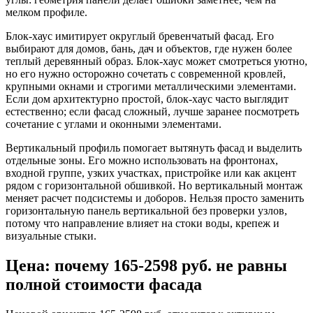
мелком профиле.
Блок-хаус имитирует округлый бревенчатый фасад. Его
выбирают для домов, бань, дач и объектов, где нужен более
теплый деревянный образ. Блок-хаус может смотреться уютно,
но его нужно осторожно сочетать с современной кровлей,
крупными окнами и строгими металлическими элементами.
Если дом архитектурно простой, блок-хаус часто выглядит
естественно; если фасад сложный, лучше заранее посмотреть
сочетание с углами и оконными элементами.
Вертикальный профиль помогает вытянуть фасад и выделить
отдельные зоны. Его можно использовать на фронтонах,
входной группе, узких участках, пристройке или как акцент
рядом с горизонтальной обшивкой. Но вертикальный монтаж
меняет расчет подсистемы и доборов. Нельзя просто заменить
горизонтальную панель вертикальной без проверки узлов,
потому что направление влияет на стоки воды, крепеж и
визуальные стыки.
Цена: почему 165-2598 руб. не равны
полной стоимости фасада