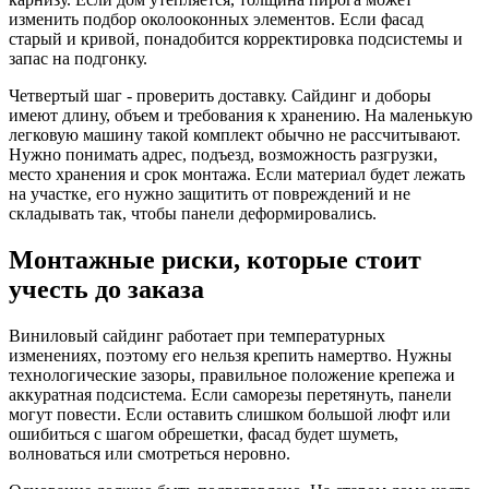
изменить подбор околооконных элементов. Если фасад
старый и кривой, понадобится корректировка подсистемы и
запас на подгонку.
Четвертый шаг - проверить доставку. Сайдинг и доборы
имеют длину, объем и требования к хранению. На маленькую
легковую машину такой комплект обычно не рассчитывают.
Нужно понимать адрес, подъезд, возможность разгрузки,
место хранения и срок монтажа. Если материал будет лежать
на участке, его нужно защитить от повреждений и не
складывать так, чтобы панели деформировались.
Монтажные риски, которые стоит
учесть до заказа
Виниловый сайдинг работает при температурных
изменениях, поэтому его нельзя крепить намертво. Нужны
технологические зазоры, правильное положение крепежа и
аккуратная подсистема. Если саморезы перетянуть, панели
могут повести. Если оставить слишком большой люфт или
ошибиться с шагом обрешетки, фасад будет шуметь,
волноваться или смотреться неровно.