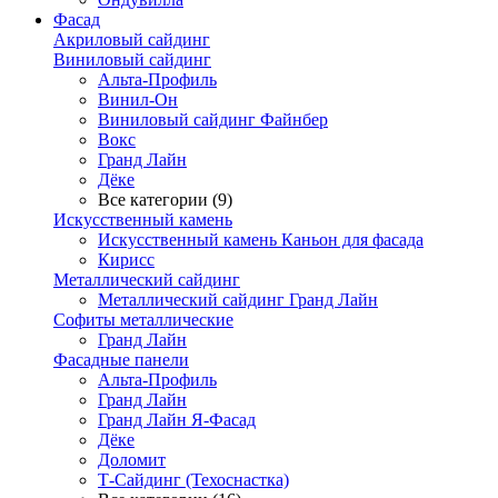
Фасад
Акриловый сайдинг
Виниловый сайдинг
Альта-Профиль
Винил-Он
Виниловый сайдинг Файнбер
Вокс
Гранд Лайн
Дёке
Все категории (9)
Искусственный камень
Искусственный камень Каньон для фасада
Кирисс
Металлический сайдинг
Металлический сайдинг Гранд Лайн
Софиты металлические
Гранд Лайн
Фасадные панели
Альта-Профиль
Гранд Лайн
Гранд Лайн Я-Фасад
Дёке
Доломит
Т-Сайдинг (Техоснастка)