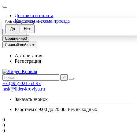
Доставка и оплата
Контакты и схема проезда
Ваш город —
Подольск
?
Закладки
0
Сравнение
0
Личный кабинет
Авторизация
Регистрация
×
+7 (495) 021-63-97
msk@lider-krovlya.ru
Заказать звонок
Работаем с 9:00 до 20:00. Без выходных
0
0
0