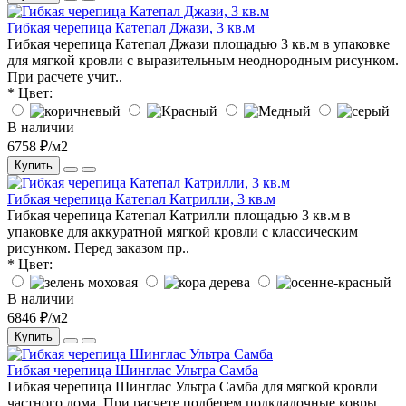
Гибкая черепица Катепал Джази, 3 кв.м
Гибкая черепица Катепал Джази площадью 3 кв.м в упаковке
для мягкой кровли с выразительным неоднородным рисунком.
При расчете учит..
* Цвет:
В наличии
6758 ₽/м2
Купить
Гибкая черепица Катепал Катрилли, 3 кв.м
Гибкая черепица Катепал Катрилли площадью 3 кв.м в
упаковке для аккуратной мягкой кровли с классическим
рисунком. Перед заказом пр..
* Цвет:
В наличии
6846 ₽/м2
Купить
Гибкая черепица Шинглас Ультра Самба
Гибкая черепица Шинглас Ультра Самба для мягкой кровли
частного дома. При расчете подберем подкладочные ковры,