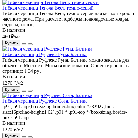
Гибкая черепица Тегола Вест, темно-серый
Гибкая черепица Тегола Вест, темно-серый для мягкой кровли
частного дома. При расчете подберем подкладочные ковры,
ендовы, конек, ..
В наличии
460 ₽/м2
Купить
Гибкая черепица Руфлекс Руна, Балтика
Гибкая черепица Руфлекс Руна, Балтика можно заказать для
объекта в Москве и Московской области. Ориентир цены на
странице: 1 34 ру..
В наличии
1276 ₽/м2
Купить
Гибкая черепица Руфлекс Сота, Балтика
.p91,.p91-top{box-sizing:border-box;color:#232927;font-
size:16px;line-height:1.62}.p91 *,.p91-top *{box-sizing:border-
box}.p91-top..
В наличии
1220 ₽/м2
Купить