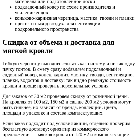
материала или подготовленной доски
подкладочный ковер по схеме производителя и
усиление ендов
коньково-карнизная черепица, мастика, гвозди и планки
приток и выход воздуха для вентиляции
подкровельного пространства
Скидка от объема и доставка для
мягкой кровли
Гибкую черепицу выгоднее считать как систему, а не как одну
пачку гонтов. В смету сразу добавляем подкладочный и
ендовный ковер, конек, карниз, мастику, гвозди, вентиляцию,
планки, водосток и доставку: так видно реальную стоимость
крыши и проще проверить персональные условия.
Для заказов от 30 м2 проверяем скидку от розничной цены.
На кровлях от 100 м2, 150 м2 и свыше 200 м2 условия могут
быть сильнее, но зависят от бренда, коллекции, цвета,
площади в упаковке и состава комплектующих.
Если заказ подходит под условия акции, отдельно проверим
бесплатную доставку: ориентир из коммерческого
предложения — мягкая кровля от 120 м2 и комплектующие