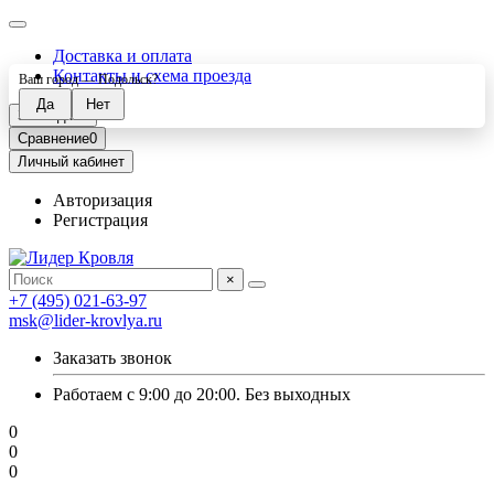
Доставка и оплата
Контакты и схема проезда
Ваш город —
Подольск
?
Закладки
0
Сравнение
0
Личный кабинет
Авторизация
Регистрация
×
+7 (495) 021-63-97
msk@lider-krovlya.ru
Заказать звонок
Работаем с 9:00 до 20:00. Без выходных
0
0
0