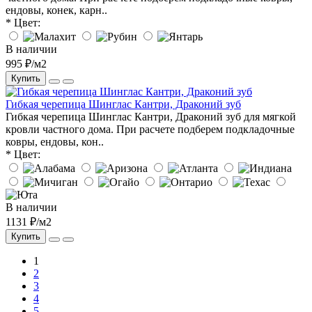
ендовы, конек, карн..
* Цвет:
В наличии
995 ₽/м2
Купить
Гибкая черепица Шинглас Кантри, Драконий зуб
Гибкая черепица Шинглас Кантри, Драконий зуб для мягкой
кровли частного дома. При расчете подберем подкладочные
ковры, ендовы, кон..
* Цвет:
В наличии
1131 ₽/м2
Купить
1
2
3
4
5