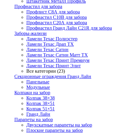
Штакетник Металл Профиль
Профнастил для забора
Профлист С8А для забора
Профнастил С10В для забора
Профнастил С20А для забора
Профнастил Гранд Лайн С21R для забора
Заборы-жалюзи
Ламели Техас Полиэстер
Ламели Техас Драп ТХ
Ламели Техас Сатин
Ламели Техас Сатин Матт ТХ
Ламели Техас Принт Премиум
Ламели Техас Принт Элит
Все категории (23)
Секционные ограждения Гранд Лайн
Панельные
Модульные
Колпаки на забор
Колпак 38×38
Колпак 38×51
Колпак 51×51
Гранд Лайн
Парапеты на забор
Двухскатные парапеты на забор
Плоские парапеты на забор