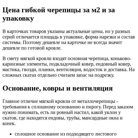
Цена гибкой черепицы за м2 и за
упаковку
В карточках товаров указаны актуальные цены, но у разных
серий отличается площадь в упаковке, форма нарезки и состав
системы. Поэтому дешевле на карточке не всегда значит
дешевле по готовой кровле.
В смету мягкой кровли входят основная черепица, коньково-
карнизные элементы, подкладочный ковер, ендовный ковер,
мастика, гвозди, планки, вентиляция, водосток и доставка. На
сложных скатах отдельно считаем запас на подрезку.
Основание, ковры и вентиляция
Главное отличие мягкой кровли от металлочерепицы -
требования к сплошному основанию и пирогу. Перед заказом
нужно понимать, есть ли ровный настил, какой уклон у
скатов, где находятся ендовы, трубы, мансардные окна и
конек.
сплошное основание из подходящего листового