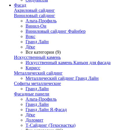
Фасад
Акриловый сайдинг
Виниловый сайдинг
Альта-Профиль
Винил-Он
Виниловый сайдинг Файнбер
Вокс
Гранд Лайн
Дёке
Все категории (9)
Искусственный камень
Искусственный камень Каньон для фасада
Кирисс
Металлический сайдинг
Металлический сайдинг Гранд Лайн
Софиты металлические
Гранд Лайн
Фасадные панели
Альта-Профиль
Гранд Лайн
Гранд Лайн Я-Фасад
Дёке
Доломит
Т-Сайдинг (Техоснастка)