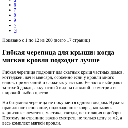
6
7
8
9
>
>|
Показано с 1 по 12 из 200 (всего 17 страниц)
Гибкая черепица для крыши: когда
мягкая кровля подходит лучше
Гибкая черепица подходит для скатных крыш частных домов,
коттеджей, дач и мансард, особенно если у кровли много
ендов, примыканий и сложных участков. Ее часто выбирают
за тихий дождь, аккуратный вид на сложной геометрии и
широкий выбор цветов.
Но битумная черепица не покупается одним товаром. Нужны
правильное основание, подкладочные ковры, коньково-
карнизные элементы, мастика, гвозди, вентиляция и доборы.
Поэтому на странице важно смотреть не только цену за м2, а
весь комплект мягкой кровли.