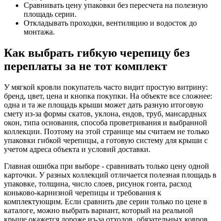
Сравнивать цену упаковки без пересчета на полезную
площадь серии.
Откладывать проходки, вентиляцию и водосток до
монтажа.
Как выбрать гибкую черепицу без
переплаты за не тот комплект
У мягкой кровли покупатель часто видит простую витрину:
бренд, цвет, цена и кнопка покупки. На объекте все сложнее:
одна и та же площадь крыши может дать разную итоговую
смету из-за формы скатов, уклона, ендов, труб, мансардных
окон, типа основания, способа проветривания и выбранной
коллекции. Поэтому на этой странице мы считаем не только
упаковки гибкой черепицы, а готовую систему для крыши с
учетом адреса объекта и условий доставки.
Главная ошибка при выборе - сравнивать только цену одной
карточки. У разных коллекций отличается полезная площадь в
упаковке, толщина, число слоев, рисунок гонта, расход
коньково-карнизной черепицы и требования к
комплектующим. Если сравнить две серии только по цене в
каталоге, можно выбрать вариант, который на реальной
крыше окажется дороже из-за отходов, обязательных ковров