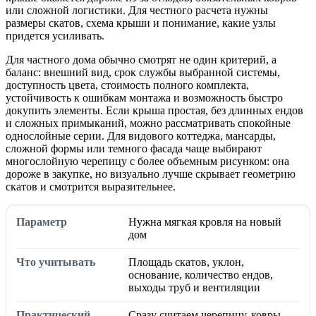
или сложной логистики. Для честного расчета нужны
размеры скатов, схема крыши и понимание, какие узлы
придется усиливать.
Для частного дома обычно смотрят не один критерий, а
баланс: внешний вид, срок службы выбранной системы,
доступность цвета, стоимость полного комплекта,
устойчивость к ошибкам монтажа и возможность быстро
докупить элементы. Если крыша простая, без длинных ендов
и сложных примыканий, можно рассматривать спокойные
однослойные серии. Для видового коттеджа, мансарды,
сложной формы или темного фасада чаще выбирают
многослойную черепицу с более объемным рисунком: она
дороже в закупке, но визуально лучше скрывает геометрию
скатов и смотрится выразительнее.
Нужна мягкая кровля на новый
дом
Площадь скатов, уклон,
основание, количество ендов,
выходы труб и вентиляции
Сразу считаем черепицу, ковры,