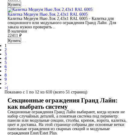
Купить
Калитка Медиум Нью Лок 2,43х1 RAL 6005
Калитка Медиум Нью Лок 2,43х1 RAL 6005 - Калитка для
секционного или модульного ограждения Гранд Лайн. Для
заказа нужно проверить ..
В наличии
22411 ₽
Купить
1
2
3
4
5
6
7
8
9
>
>|
Показано с 1 по 12 из 610 (всего 51 страниц)
Секционные ограждения Гранд Лайн:
как выбрать систему
Секционные ограждения Гранд Лайн выбирают, когда нужен не
набор случайных деталей, а понятная система под периметр:
панели или модульные секции, столбы, крепеж, ворота, калитка,
цвет и доставка. На этой странице собраны две основные ветки:
панельные ограждения из сварных секций и модульные
ограждения Estet/Estet Plus.