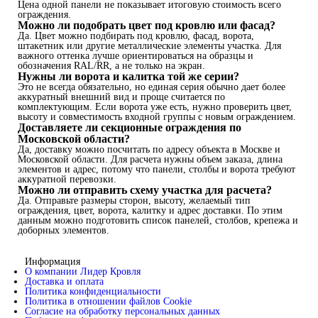
Цена одной панели не показывает итоговую стоимость всего
ограждения.
Можно ли подобрать цвет под кровлю или фасад?
Да. Цвет можно подбирать под кровлю, фасад, ворота,
штакетник или другие металлические элементы участка. Для
важного оттенка лучше ориентироваться на образцы и
обозначения RAL/RR, а не только на экран.
Нужны ли ворота и калитка той же серии?
Это не всегда обязательно, но единая серия обычно дает более
аккуратный внешний вид и проще считается по
комплектующим. Если ворота уже есть, нужно проверить цвет,
высоту и совместимость входной группы с новым ограждением.
Доставляете ли секционные ограждения по
Московской области?
Да, доставку можно посчитать по адресу объекта в Москве и
Московской области. Для расчета нужны объем заказа, длина
элементов и адрес, потому что панели, столбы и ворота требуют
аккуратной перевозки.
Можно ли отправить схему участка для расчета?
Да. Отправьте размеры сторон, высоту, желаемый тип
ограждения, цвет, ворота, калитку и адрес доставки. По этим
данным можно подготовить список панелей, столбов, крепежа и
доборных элементов.
Информация
О компании Лидер Кровля
Доставка и оплата
Политика конфиденциальности
Политика в отношении файлов Cookie
Согласие на обработку персональных данных