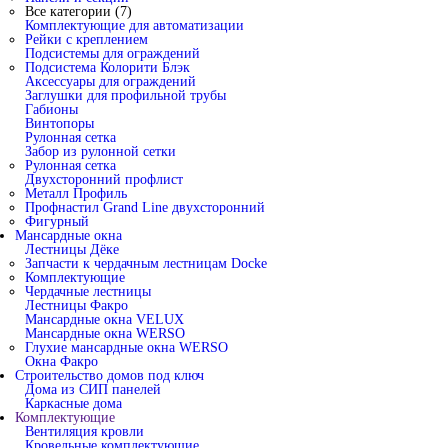
Все категории (7)
Комплектующие для автоматизации
Рейки с креплением
Подсистемы для ограждений
Подсистема Колорити Блэк
Аксессуары для ограждений
Заглушки для профильной трубы
Габионы
Винтопоры
Рулонная сетка
Забор из рулонной сетки
Рулонная сетка
Двухсторонний профлист
Металл Профиль
Профнастил Grand Line двухсторонний
Фигурный
Мансардные окна
Лестницы Дёке
Запчасти к чердачным лестницам Docke
Комплектующие
Чердачные лестницы
Лестницы Факро
Мансардные окна VELUX
Мансардные окна WERSO
Глухие мансардные окна WERSO
Окна Факро
Строительство домов под ключ
Дома из СИП панелей
Каркасные дома
Комплектующие
Вентиляция кровли
Кровельные комплектующие