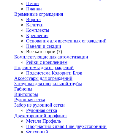
Петли
Планки
Временные ограждения
Ворота
Калитки
Комплекты
Крепления
Основания для временных ограждений
Панели и секции
Все категории (7)
Комплектующие для автоматизации
Рейки с креплением
Подсистемы для ограждений
Подсистема Колорити Блэк
Аксессуары для ограждений
Заглушки для профильной трубы
Габионы
Винтопоры
Рулонная сетка
Забор из рулонной сетки
Рулонная сетка
Двухсторонний профлист
Металл Профиль
Профнастил Grand Line двухсторонний
Фигурный