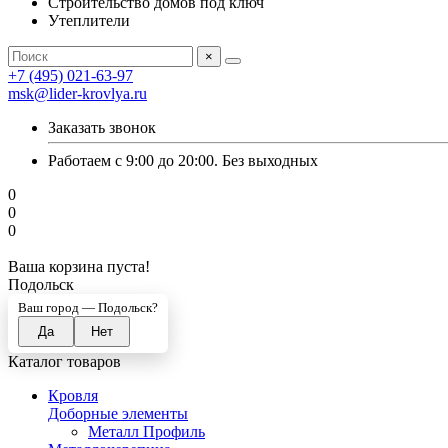
Строительство домов под ключ
Утеплители
×
+7 (495) 021-63-97
msk@lider-krovlya.ru
Заказать звонок
Работаем с 9:00 до 20:00. Без выходных
0
0
0
Ваша корзина пуста!
Подольск
Ваш город —
Подольск
?
Каталог товаров
Кровля
Доборные элементы
Металл Профиль