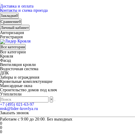
Доставка и оплата
Контакты и схема проезда
Закладки
0
Сравнение
0
Личный кабинет
Авторизация
Регистрация
Все категории
Все категории
Кровля
Фасад
Вентиляция кровли
Водосточная система
ДПК
Заборы и ограждения
Кровельные комплектующие
Мансардные окна
Строительство домов под ключ
Утеплители
×
+7 (495) 021-63-97
msk@lider-krovlya.ru
Заказать звонок
Работаем с 9:00 до 20:00. Без выходных
0
0
0