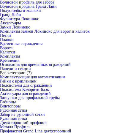
Волновой профиль для забора
Волновой профиль Гранд Лайн
Полустолбы и колпаки
Гранд Лайн
Фурнитура Локинокс
Аксессуары
Замки Локинокс
Комплекты замков Локинокс для ворот и калиток
Петли
Планки
Временные ограждения
Ворота
Калитки
Комплекты
Крепления
Основания для временных ограждений
Панели и секции
Все категории (7)
Комплектующие для автоматизации
Рейки с креплением
Подсистемы для ограждений
Подсистема Колорити Блэк
Аксессуары для ограждений
Заглушки для профильной трубы
Габионы
Винтопоры
Рулонная сетка
Забор из рулонной сетки
Рулонная сетка
Двухсторонний профлист
Металл Профиль
Профнастил Grand Line двухсторонний