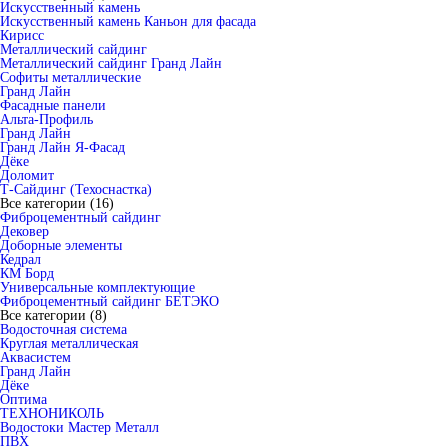
Искусственный камень
Искусственный камень Каньон для фасада
Кирисс
Металлический сайдинг
Металлический сайдинг Гранд Лайн
Софиты металлические
Гранд Лайн
Фасадные панели
Альта-Профиль
Гранд Лайн
Гранд Лайн Я-Фасад
Дёке
Доломит
Т-Сайдинг (Техоснастка)
Все категории (16)
Фиброцементный сайдинг
Дековер
Доборные элементы
Кедрал
КМ Борд
Универсальные комплектующие
Фиброцементный сайдинг БЕТЭКО
Все категории (8)
Водосточная система
Круглая металлическая
Аквасистем
Гранд Лайн
Дёке
Оптима
ТЕХНОНИКОЛЬ
Водостоки Мастер Металл
ПВХ