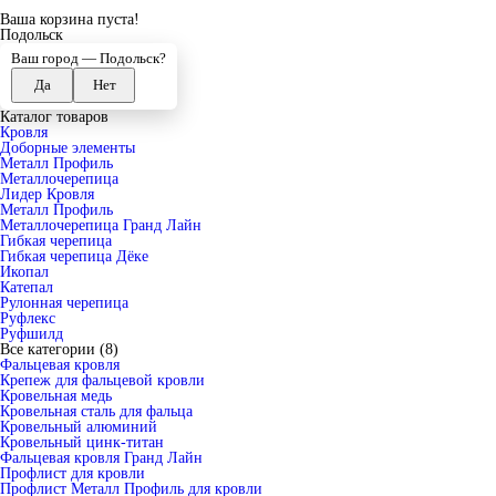
Ваша корзина пуста!
Подольск
Ваш город —
Подольск
?
Каталог товаров
Кровля
Доборные элементы
Металл Профиль
Металлочерепица
Лидер Кровля
Металл Профиль
Металлочерепица Гранд Лайн
Гибкая черепица
Гибкая черепица Дёке
Икопал
Катепал
Рулонная черепица
Руфлекс
Руфшилд
Все категории (8)
Фальцевая кровля
Крепеж для фальцевой кровли
Кровельная медь
Кровельная сталь для фальца
Кровельный алюминий
Кровельный цинк-титан
Фальцевая кровля Гранд Лайн
Профлист для кровли
Профлист Металл Профиль для кровли