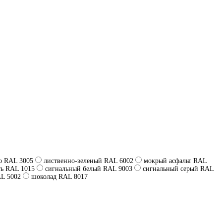
о RAL 3005
лиственно-зеленый RAL 6002
мокрый асфальт RAL
ть RAL 1015
сигнальный белый RAL 9003
сигнальный серый RAL
AL 5002
шоколад RAL 8017