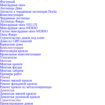
Фигурный
Мансардные окна
Лестницы Дёке
Запчасти к чердачным лестницам Docke
Комплектующие
Чердачные лестницы
Лестницы Факро
Мансардные окна VELUX
Мансардные окна WERSO
Глухие мансардные окна WERSO
Окна Факро
Строительство домов под ключ
Дома из СИП панелей
Каркасные дома
Комплектующие
Вентиляция кровли
Кровельные комплектующие
Утеплители
Монтаж
Монтаж кровли
Монтаж фасада
Монтаж заборов
Примеры работ
Ремонт
Ремонт мягкой кровли
Ремонт фальцевой кровли
Ремонт кровли из металлочерепицы
Демонтаж
Демонтаж мягкой кровли
Демонтаж рулонной кровли
Строительство
Проектирование домов